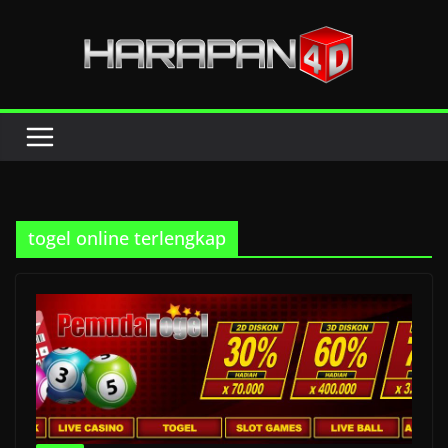
Skip
to
content
togel online terlengkap